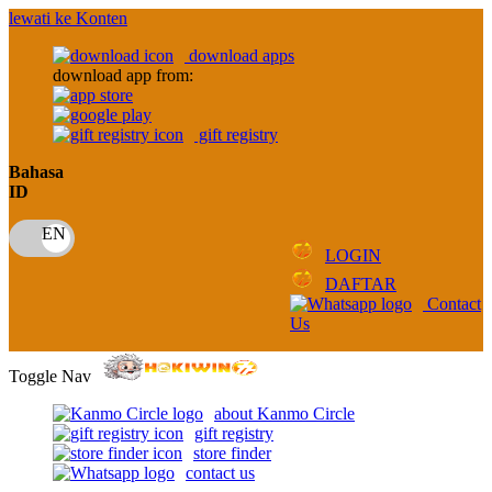
lewati ke Konten
download apps
download app from:
gift registry
Bahasa
ID
LOGIN
DAFTAR
Contact
Us
Toggle Nav
about Kanmo Circle
gift registry
store finder
contact us