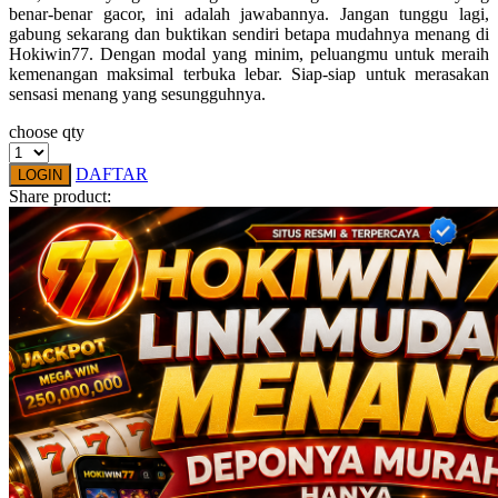
benar-benar gacor, ini adalah jawabannya. Jangan tunggu lagi,
Squishmallows
gabung sekarang dan buktikan sendiri betapa mudahnya menang di
Hokiwin77. Dengan modal yang minim, peluangmu untuk meraih
Starbooks
kemenangan maksimal terbuka lebar. Siap-siap untuk merasakan
sensasi menang yang sesungguhnya.
Stick-O
choose qty
Stokke
Sudocrem
DAFTAR
LOGIN
Share product:
Sumimo
Sunnylife
Sun-Staches
Swimava
T
Tommee Tippee
Trunki
Tutti Bambini